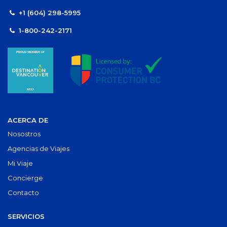
+1 (604) 298-5995
1-800-242-2171
ACERCA DE
Nosostros
Agencias de Viajes
Mi Viaje
Concierge
Contacto
SERVICIOS