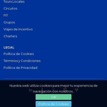
Tours Locales
Circuitos
FIT
Grupos
Viajes de Incentivo
Charters
LEGAL
Política de Cookies
Términos y Condiciones
Políitca de Privacidad
Nuestra web utiliza cookies para mejor tu experiencia de
navegación con nosotros .
OK
© Dominion Tours Inc. 2022
Política de Cookies